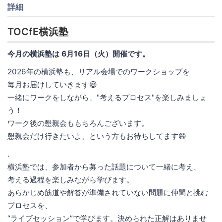
詳細
TOCfE横浜塾
今月の横浜塾は 6月16日（火）開催です。
2026年の横浜塾も、リアル会場でのワークショップを
毎月お届けしていきます😃
一緒にワークをしながら、"考えるプロセス"を楽しみましょ
う！
ワーク後の懇親会ももちろんございます。
懇親会だけ行きたいよ、という方もお待ちしてます😄
.
横浜塾では、参加者から募った話題について一緒に考え、
考える過程を楽しみながら学びます。
あらかじめ筋道や解答が準備されていない問題に仲間と挑む
プロセスを、
“ライブセッション”で学びます。決められた正解はありませ