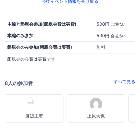
今後イベント情報を受け取る
本編と懇親会参加(懇親会費は実費)
500円
会場払い
本編のみ参加
500円
会場払い
懇親会のみ参加(懇親会費は実費)
無料
懇親会の会費は実費です
すべて見る
8人の参加者
渡辺正宏
上原大也