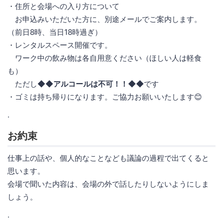
・住所と会場への入り方について
お申込みいただいた方に、別途メールでご案内します。
（前日8時、当日18時過ぎ）
・レンタルスペース開催です。
ワーク中の飲み物は各自用意ください（ほしい人は軽食
も）
ただし
◆◆アルコールは不可！！◆◆
です
・ゴミは持ち帰りになります。ご協力お願いいたします😊
.
お約束
仕事上の話や、個人的なことなども議論の過程で出てくると
思います。
会場で聞いた内容は、会場の外で話したりしないようにしま
しょう。
.