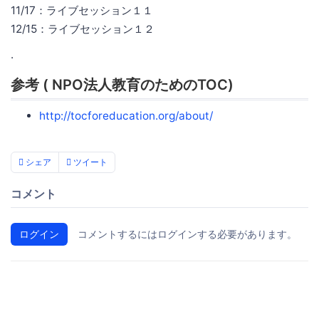
11/17：ライブセッション１１
12/15：ライブセッション１２
.
参考 ( NPO法人教育のためのTOC)
http://tocforeducation.org/about/
シェア
ツイート
コメント
ログイン
コメントするにはログインする必要があります。