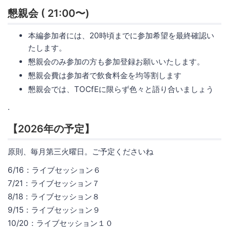
懇親会 ( 21:00〜)
本編参加者には、20時頃までに参加希望を最終確認い
たします。
懇親会のみ参加の方も参加登録お願いいたします。
懇親会費は参加者で飲食料金を均等割します
懇親会では、TOCfEに限らず色々と語り合いましょう
.
【2026年の予定】
原則、毎月第三火曜日。ご予定くださいね
6/16：ライブセッション６
7/21：ライブセッション７
8/18：ライブセッション８
9/15：ライブセッション９
10/20：ライブセッション１０